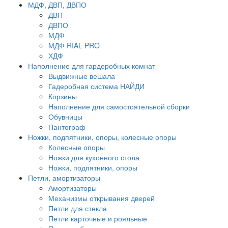
МДФ, ДВП, ДВПО
ДВП
ДВПО
МДФ
МДФ RIAL PRO
ХДФ
Наполнение для гардеробных комнат
Выдвижные вешала
Гадеробная система НАЙДИ
Корзины
Наполнение для самостоятельной сборки
Обувницы
Пантограф
Ножки, подпятники, опоры, колесные опоры
Колесные опоры
Ножки для кухонного стола
Ножки, подпятники, опоры
Петли, амортизаторы
Амортизаторы
Механизмы открывания дверей
Петли для стекла
Петли карточные и рояльные