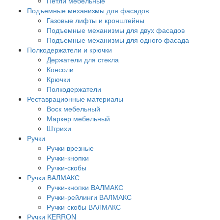
Петли мебельные
Подъемные механизмы для фасадов
Газовые лифты и кронштейны
Подъемные механизмы для двух фасадов
Подъемные механизмы для одного фасада
Полкодержатели и крючки
Держатели для стекла
Консоли
Крючки
Полкодержатели
Реставрационные материалы
Воск мебельный
Маркер мебельный
Штрихи
Ручки
Ручки врезные
Ручки-кнопки
Ручки-скобы
Ручки ВАЛМАКС
Ручки-кнопки ВАЛМАКС
Ручки-рейлинги ВАЛМАКС
Ручки-скобы ВАЛМАКС
Ручки KERRON