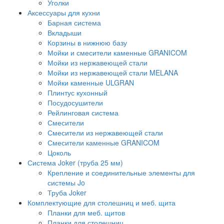
Уголки
Аксессуары для кухни
Барная система
Вкладыши
Корзины в нижнюю базу
Мойки и смесители каменные GRANICOM
Мойки из нержавеющей стали
Мойки из нержавеющей стали MELANA
Мойки каменные ULGRAN
Плинтус кухонный
Посудосушители
Рейлинговая система
Смесители
Смесители из нержавеющей стали
Смесители каменные GRANICOM
Цоколь
Система Joker (труба 25 мм)
Крепление и соединительные элементы для
системы Jo
Труба Joker
Комплектующие для столешниц и меб. щита
Планки для меб. щитов
Планки для столешниц