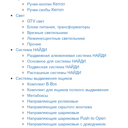
Ручки-кнопки Kerron
Ручки-скобы Kerron
Свет
GTV свет
Блоки питания, трансформаторы
Врезные светильники
Люминесцентные светильники
Прочие
Система НАЙДИ
Раздвижная алюминевая система НАЙДИ
Основное для системы НАЙДИ
Подвесная система НАЙДИ
Распашные системы НАЙДИ
Системы выдвижения ящиков
Комплект B-Box
Комплект для ящиков полного выдвижения
Метабоксы
Направляющие роликовые
Направляющие скрытого монтажа
Направляющие шариковые
Направляющие шариковые Push-to-Open
Направляющие шариковые с доводчиком