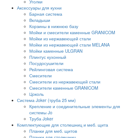
Уголки
Аксессуары для кухни
Барная система
Вкладыши
Корзины в нижнюю базу
Мойки и смесители каменные GRANICOM
Мойки из нержавеющей стали
Мойки из нержавеющей стали MELANA
Мойки каменные ULGRAN
Плинтус кухонный
Посудосушители
Рейлинговая система
Смесители
Смесители из нержавеющей стали
Смесители каменные GRANICOM
Цоколь
Система Joker (труба 25 мм)
Крепление и соединительные элементы для
системы Jo
Труба Joker
Комплектующие для столешниц и меб. щита
Планки для меб. щитов
Планки для столешниц