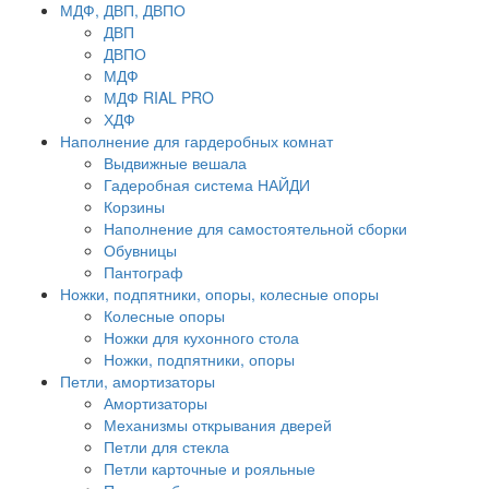
МДФ, ДВП, ДВПО
ДВП
ДВПО
МДФ
МДФ RIAL PRO
ХДФ
Наполнение для гардеробных комнат
Выдвижные вешала
Гадеробная система НАЙДИ
Корзины
Наполнение для самостоятельной сборки
Обувницы
Пантограф
Ножки, подпятники, опоры, колесные опоры
Колесные опоры
Ножки для кухонного стола
Ножки, подпятники, опоры
Петли, амортизаторы
Амортизаторы
Механизмы открывания дверей
Петли для стекла
Петли карточные и рояльные