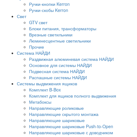
Ручки-кнопки Kerron
Ручки-скобы Kerron
Свет
GTV свет
Блоки питания, трансформаторы
Врезные светильники
Люминесцентные светильники
Прочие
Система НАЙДИ
Раздвижная алюминевая система НАЙДИ
Основное для системы НАЙДИ
Подвесная система НАЙДИ
Распашные системы НАЙДИ
Системы выдвижения ящиков
Комплект B-Box
Комплект для ящиков полного выдвижения
Метабоксы
Направляющие роликовые
Направляющие скрытого монтажа
Направляющие шариковые
Направляющие шариковые Push-to-Open
Направляющие шариковые с доводчиком