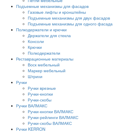
Петли мебельные
Подъемные механизмы для фасадов
Газовые лифты и кронштейны
Подъемные механизмы для двух фасадов
Подъемные механизмы для одного фасада
Полкодержатели и крючки
Держатели для стекла
Консоли
Крючки
Полкодержатели
Реставрационные материалы
Воск мебельный
Маркер мебельный
Штрихи
Ручки
Ручки врезные
Ручки-кнопки
Ручки-скобы
Ручки ВАЛМАКС
Ручки-кнопки ВАЛМАКС
Ручки-рейлинги ВАЛМАКС
Ручки-скобы ВАЛМАКС
Ручки KERRON