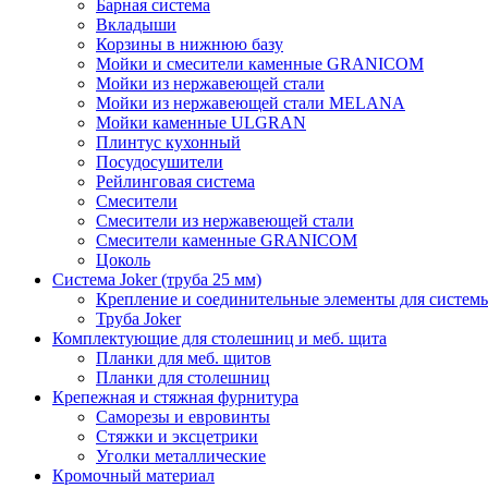
Барная система
Вкладыши
Корзины в нижнюю базу
Мойки и смесители каменные GRANICOM
Мойки из нержавеющей стали
Мойки из нержавеющей стали MELANA
Мойки каменные ULGRAN
Плинтус кухонный
Посудосушители
Рейлинговая система
Смесители
Смесители из нержавеющей стали
Смесители каменные GRANICOM
Цоколь
Система Joker (труба 25 мм)
Крепление и соединительные элементы для системы
Труба Joker
Комплектующие для столешниц и меб. щита
Планки для меб. щитов
Планки для столешниц
Крепежная и стяжная фурнитура
Саморезы и евровинты
Стяжки и эксцетрики
Уголки металлические
Кромочный материал