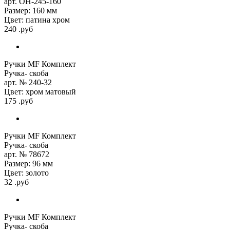
арт. ОН-245-160
Размер: 160 мм
Цвет: патина хром
240 .руб
Ручки MF Комплект
Ручка- скоба
арт. № 240-32
Цвет: хром матовый
175 .руб
Ручки MF Комплект
Ручка- скоба
арт. № 78672
Размер: 96 мм
Цвет: золото
32 .руб
Ручки MF Комплект
Ручка- скоба