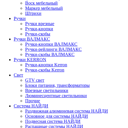
Воск мебельный
Маркер мебельный
Штрихи
Ручки
Ручки врезные
Ручки-кнопки
Ручки-скобы
Ручки ВАЛМАКС
Ручки-кнопки ВАЛМАКС
Ручки-рейлинги ВАЛМАКС
Ручки-скобы ВАЛМАКС
Ручки KERRON
Ручки-кнопки Kerron
Ручки-скобы Kerron
Свет
GTV свет
Блоки питания, трансформаторы
Врезные светильники
Люминесцентные светильники
Прочие
Система НАЙДИ
Раздвижная алюминевая система НАЙДИ
Основное для системы НАЙДИ
Подвесная система НАЙДИ
Распашные системы НАЙДИ