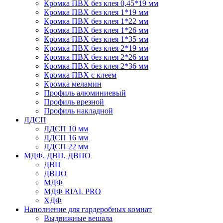
Кромка ПВХ без клея 0,45*19 мм
Кромка ПВХ без клея 1*19 мм
Кромка ПВХ без клея 1*22 мм
Кромка ПВХ без клея 1*26 мм
Кромка ПВХ без клея 1*35 мм
Кромка ПВХ без клея 2*19 мм
Кромка ПВХ без клея 2*26 мм
Кромка ПВХ без клея 2*36 мм
Кромка ПВХ с клеем
Кромка меламин
Профиль алюминиевый
Профиль врезной
Профиль накладной
ЛДСП
ЛДСП 10 мм
ЛДСП 16 мм
ЛДСП 22 мм
МДФ, ДВП, ДВПО
ДВП
ДВПО
МДФ
МДФ RIAL PRO
ХДФ
Наполнение для гардеробных комнат
Выдвижные вешала