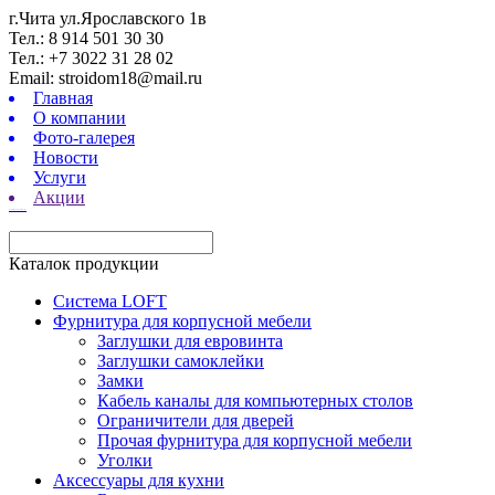
г.Чита ул.Ярославского 1в
Тел.: 8 914 501 30 30
Тел.: +7 3022 31 28 02
Email: stroidom18@mail.ru
Главная
О компании
Фото-галерея
Новости
Услуги
Акции
турецкие сериалы смотреть онлайн
Каталок продукции
Система LOFT
Фурнитура для корпусной мебели
Заглушки для евровинта
Заглушки самоклейки
Замки
Кабель каналы для компьютерных столов
Ограничители для дверей
Прочая фурнитура для корпусной мебели
Уголки
Аксессуары для кухни