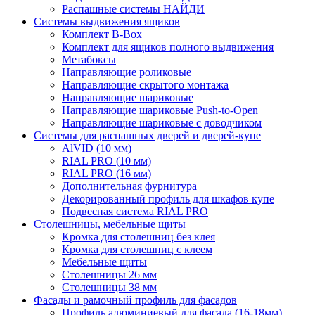
Распашные системы НАЙДИ
Системы выдвижения ящиков
Комплект B-Box
Комплект для ящиков полного выдвижения
Метабоксы
Направляющие роликовые
Направляющие скрытого монтажа
Направляющие шариковые
Направляющие шариковые Push-to-Open
Направляющие шариковые с доводчиком
Системы для распашных дверей и дверей-купе
AlVID (10 мм)
RIAL PRO (10 мм)
RIAL PRO (16 мм)
Дополнительная фурнитура
Декорированный профиль для шкафов купе
Подвесная система RIAL PRO
Столешницы, мебельные щиты
Кромка для столешниц без клея
Кромка для столешниц с клеем
Мебельные щиты
Столешницы 26 мм
Столешницы 38 мм
Фасады и рамочный профиль для фасадов
Профиль алюминиевый для фасада (16-18мм)