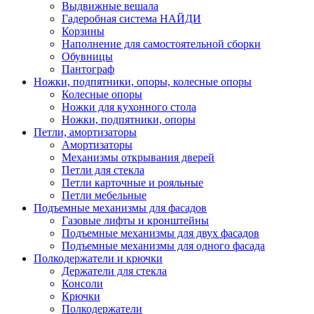
Выдвижные вешала
Гадеробная система НАЙДИ
Корзины
Наполнение для самостоятельной сборки
Обувницы
Пантограф
Ножки, подпятники, опоры, колесные опоры
Колесные опоры
Ножки для кухонного стола
Ножки, подпятники, опоры
Петли, амортизаторы
Амортизаторы
Механизмы открывания дверей
Петли для стекла
Петли карточные и рояльные
Петли мебельные
Подъемные механизмы для фасадов
Газовые лифты и кронштейны
Подъемные механизмы для двух фасадов
Подъемные механизмы для одного фасада
Полкодержатели и крючки
Держатели для стекла
Консоли
Крючки
Полкодержатели