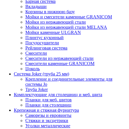
Барная система
Вкладыши
Корзины в нижнюю базу
Мойки и смесители каменные GRANICOM
Мойки из нержавеющей стали
Мойки из нержавеющей стали MELANA
Мойки каменные ULGRAN
Плинтус кухонный
Посудосушители
Рейлинговая система
Смесители
Смесители из нержавеющей стали
Смесители каменные GRANICOM
Цоколь
Система Joker (труба 25 мм)
Крепление и соединительные элементы для
системы Jo
Труба Joker
Комплектующие для столешниц и меб. щита
Планки для меб. щитов
Планки для столешниц
Крепежная и стяжная фурнитура
Саморезы и евровинты
Стяжки и эксцетрики
Уголки металлические