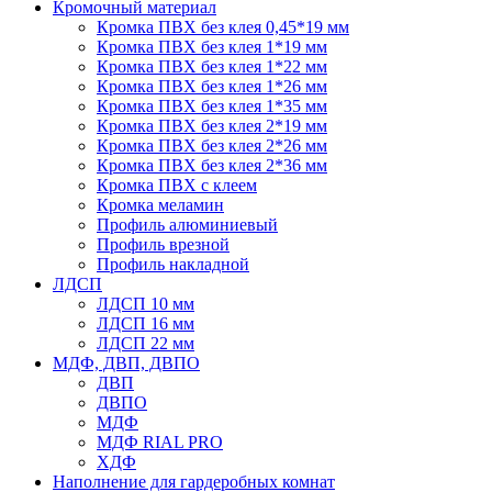
Кромочный материал
Кромка ПВХ без клея 0,45*19 мм
Кромка ПВХ без клея 1*19 мм
Кромка ПВХ без клея 1*22 мм
Кромка ПВХ без клея 1*26 мм
Кромка ПВХ без клея 1*35 мм
Кромка ПВХ без клея 2*19 мм
Кромка ПВХ без клея 2*26 мм
Кромка ПВХ без клея 2*36 мм
Кромка ПВХ с клеем
Кромка меламин
Профиль алюминиевый
Профиль врезной
Профиль накладной
ЛДСП
ЛДСП 10 мм
ЛДСП 16 мм
ЛДСП 22 мм
МДФ, ДВП, ДВПО
ДВП
ДВПО
МДФ
МДФ RIAL PRO
ХДФ
Наполнение для гардеробных комнат