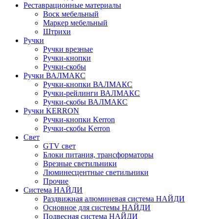
Реставрационные материалы
Воск мебельный
Маркер мебельный
Штрихи
Ручки
Ручки врезные
Ручки-кнопки
Ручки-скобы
Ручки ВАЛМАКС
Ручки-кнопки ВАЛМАКС
Ручки-рейлинги ВАЛМАКС
Ручки-скобы ВАЛМАКС
Ручки KERRON
Ручки-кнопки Kerron
Ручки-скобы Kerron
Свет
GTV свет
Блоки питания, трансформаторы
Врезные светильники
Люминесцентные светильники
Прочие
Система НАЙДИ
Раздвижная алюминевая система НАЙДИ
Основное для системы НАЙДИ
Подвесная система НАЙДИ