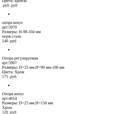
Цвета: Бронза
.руб .руб
опора конус
арт:5970
Размеры: H-98-104 мм
нерж.сталь
140 .руб
Опора регулируемая
арт:5967
Размеры: D=25 мм,H=99 мм-106 мм
Цвета: Хром
175 .руб
Опора конус
арт:4614
Размеры: D=25 мм,H=150 мм
Хром
120 .руб